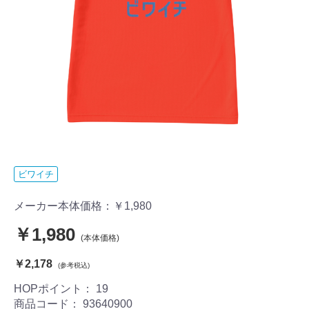
ビワイチ
メーカー本体価格：
￥1,980
￥1,980
(本体価格)
￥2,178
(参考税込)
HOPポイント：
19
商品コード：
93640900