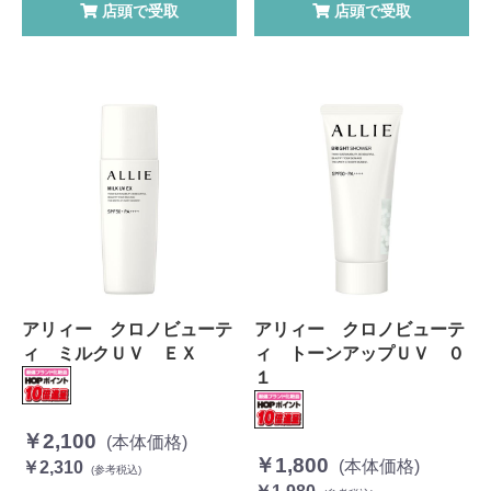
店頭で受取
店頭で受取
アリィー クロノビューテ
アリィー クロノビューテ
ィ ミルクＵＶ ＥＸ
ィ トーンアップＵＶ ０
１
￥2,100
(本体価格)
￥1,800
(本体価格)
￥2,310
(参考税込)