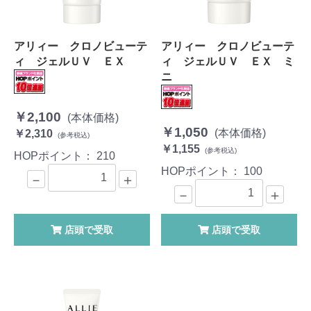
アリィー クロノビューテ
アリィー クロノビューテ
ィ ジェルＵＶ ＥＸ
ィ ジェルＵＶ ＥＸ ミ
ニ
￥2,100
(本体価格)
￥1,050
(本体価格)
￥2,310
(参考税込)
￥1,155
(参考税込)
HOPポイント：
210
HOPポイント：
100
－
＋
－
＋
店頭で受取
店頭で受取