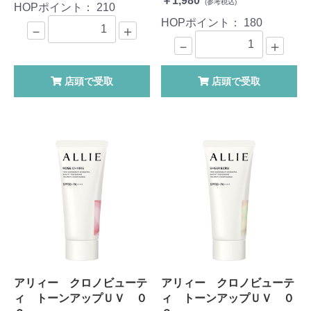
￥1,980
(参考税込)
HOPポイント：
210
HOPポイント：
180
－
＋
－
＋
店頭で受取
店頭で受取
アリィー クロノビューテ
アリィー クロノビューテ
ィ トーンアップＵＶ ０
ィ トーンアップＵＶ ０