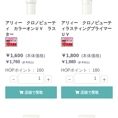
アリィー クロノビューテ
アリィー クロノビューテ
ィ カラーオンＵＶ ラス
ィラスティングプライマー
ター
ＵＶ
￥1,600
￥1,800
(本体価格)
(本体価格)
￥1,760
￥1,980
(参考税込)
(参考税込)
HOPポイント：
160
HOPポイント：
180
－
＋
－
＋
店頭で受取
店頭で受取