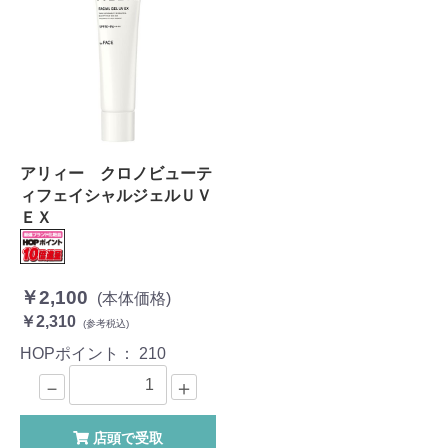
アリィー クロノビューテ
ィフェイシャルジェルＵＶ
ＥＸ
￥2,100
(本体価格)
￥2,310
(参考税込)
HOPポイント：
210
－
＋
店頭で受取