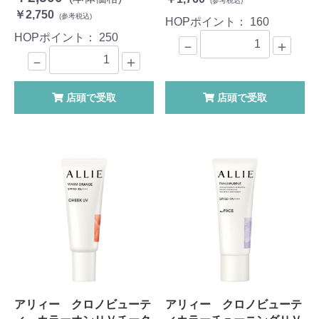
(参考税込)
￥2,750
(参考税込)
HOPポイント：
160
HOPポイント：
250
－
＋
－
＋
店頭で受取
店頭で受取
アリィー クロノビューテ
アリィー クロノビューテ