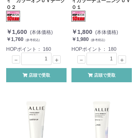
ィ カラーオンＵＶチーク
ィカラーチューニングＵＶ
０２
０１
￥1,600
￥1,800
(本体価格)
(本体価格)
￥1,760
￥1,980
(参考税込)
(参考税込)
HOPポイント：
160
HOPポイント：
180
－
＋
－
＋
店頭で受取
店頭で受取