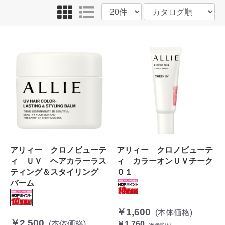
アリィー クロノビューテ
アリィー クロノビューテ
ィ ＵＶ ヘアカラーラス
ィ カラーオンＵＶチーク
ティング＆スタイリング
０１
バーム
￥1,600
(本体価格)
￥2,500
(本体価格)
￥1,760