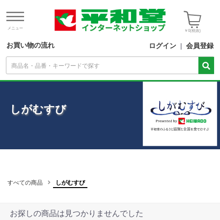
メニュー
￥0
(税抜)
お買い物の流れ
ログイン
|
会員登録
しがむすび
すべての商品
しがむすび
お探しの商品は見つかりませんでした