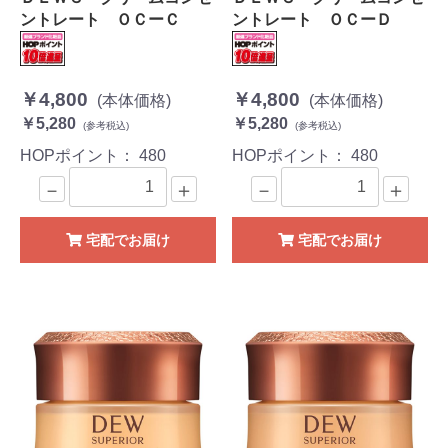
ントレート ＯＣーＣ
ントレート ＯＣーＤ
￥4,800
￥4,800
(本体価格)
(本体価格)
￥5,280
￥5,280
(参考税込)
(参考税込)
HOPポイント：
480
HOPポイント：
480
－
＋
－
＋
宅配でお届け
宅配でお届け