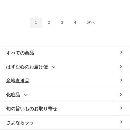
1
2
3
4
次へ
すべての商品
はずむ心のお届け便
産地直送品
化粧品
旬の旨いものお取り寄せ
さよならララ