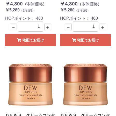
￥4,800
￥4,800
(本体価格)
(本体価格)
￥5,280
￥5,280
(参考税込)
(参考税込)
HOPポイント：
480
HOPポイント：
480
－
＋
－
＋
宅配でお届け
宅配でお届け
ＤＥＷＳ クリームコンセ
ＤＥＷＳ クリームコンセ