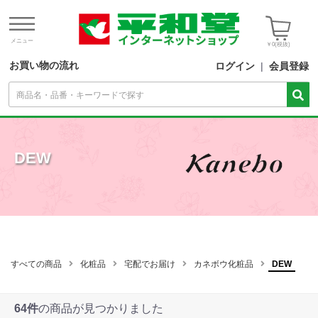
メニュー
￥0
(税抜)
お買い物の流れ
ログイン
|
会員登録
DEW
すべての商品
化粧品
宅配でお届け
カネボウ化粧品
DEW
64件
の商品が見つかりました