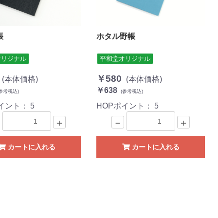
帳
ホタル野帳
オリジナル
平和堂オリジナル
￥580
(本体価格)
(本体価格)
￥638
参考税込)
(参考税込)
ポイント：
5
HOPポイント：
5
＋
－
＋
カートに入れる
カートに入れる