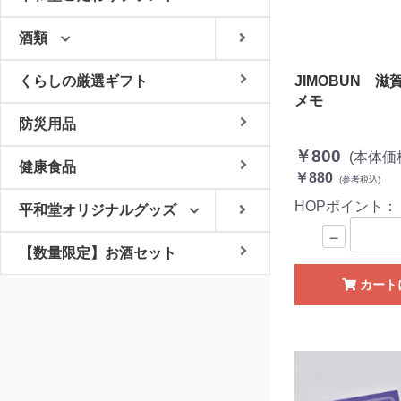
酒類
JIMOBUN 
くらしの厳選ギフト
メモ
防災用品
￥800
(本体価
健康食品
￥880
(参考税込)
HOPポイント
平和堂オリジナルグッズ
－
【数量限定】お酒セット
カート