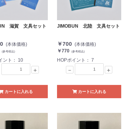
BUN 滋賀 文具セット
JIMOBUN 北陸 文具セット
0
￥700
(本体価格)
(本体価格)
￥770
(参考税込)
(参考税込)
ポイント：
10
HOPポイント：
7
＋
－
＋
カートに入れる
カートに入れる