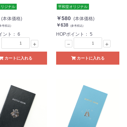
オリジナル
平和堂オリジナル
￥580
(本体価格)
(本体価格)
￥638
参考税込)
(参考税込)
ポイント：
6
HOPポイント：
5
＋
－
＋
カートに入れる
カートに入れる