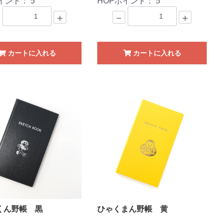
ポイント：
5
HOPポイント：
5
＋
－
＋
カートに入れる
カートに入れる
くん野帳 黒
ひゃくまん野帳 黄