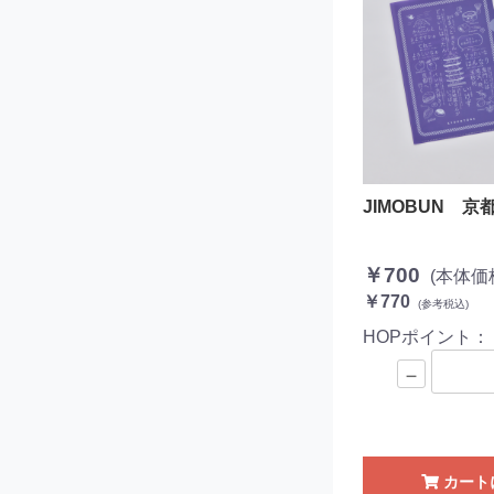
JIMOBUN 
￥700
(本体価
￥770
(参考税込)
HOPポイント
－
カート