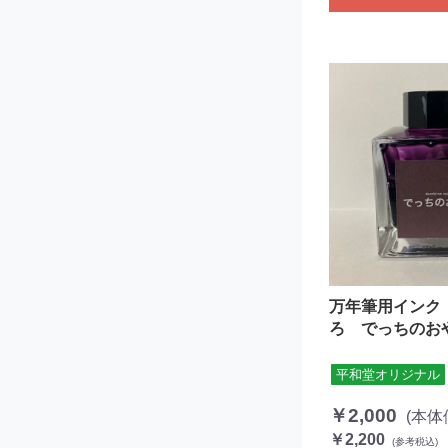
万年筆用インク
ろ でっちのお
平和堂オリジナル
￥2,000
(本体
￥2,200
(参考税込)