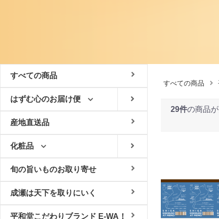
すべての商品
すべての商品
はずむ心のお届け便
29件
の商品が
産地直送品
化粧品
旬の旨いものお取り寄せ
成瀬は天下を取りにいく
平和堂こだわりブランド E-WA！