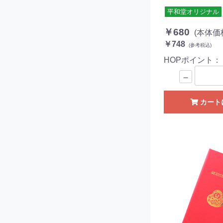
平和堂オリジナル
￥680
(本体価
￥748
(参考税込)
HOPポイント
－
カート