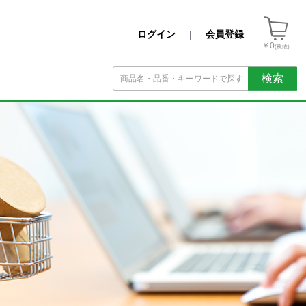
ログイン
|
会員登録
￥0
(税抜)
検索