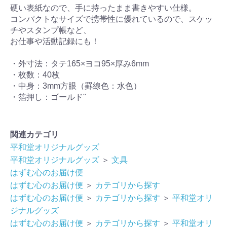
硬い表紙なので、手に持ったまま書きやすい仕様。
コンパクトなサイズで携帯性に優れているので、スケッ
チやスタンプ帳など、
お仕事や活動記録にも！
・外寸法：タテ165×ヨコ95×厚み6mm
・枚数：40枚
・中身：3mm方眼（罫線色：水色）
・箔押し：ゴールド"
関連カテゴリ
平和堂オリジナルグッズ
平和堂オリジナルグッズ
＞
文具
はずむ心のお届け便
はずむ心のお届け便
＞
カテゴリから探す
はずむ心のお届け便
＞
カテゴリから探す
＞
平和堂オリ
ジナルグッズ
はずむ心のお届け便
＞
カテゴリから探す
＞
平和堂オリ