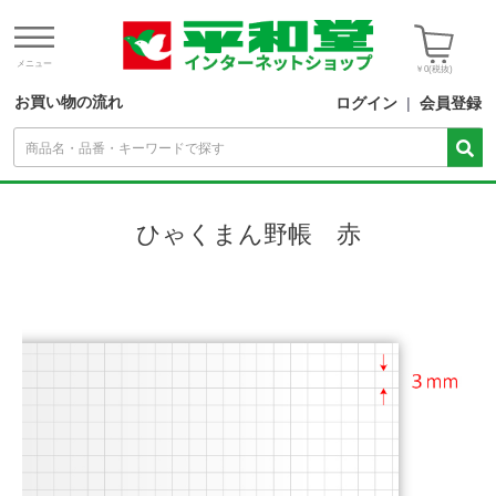
メニュー
￥0
(税抜)
お買い物の流れ
ログイン
|
会員登録
ひゃくまん野帳 赤