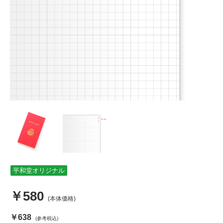
平和堂オリジナル
￥580
(本体価格)
￥638
(参考税込)