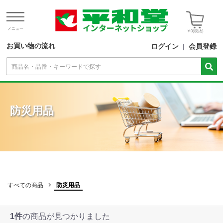
メニュー
￥0
(税抜)
お買い物の流れ
ログイン
|
会員登録
防災用品
すべての商品
防災用品
1件
の商品が見つかりました