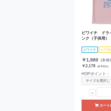
ビワイチ ドラ
ンク（子供用）
ビワイチ
お子様
￥1,980
(本体
￥2,178
(参考税込)
HOPポイント
－
カート