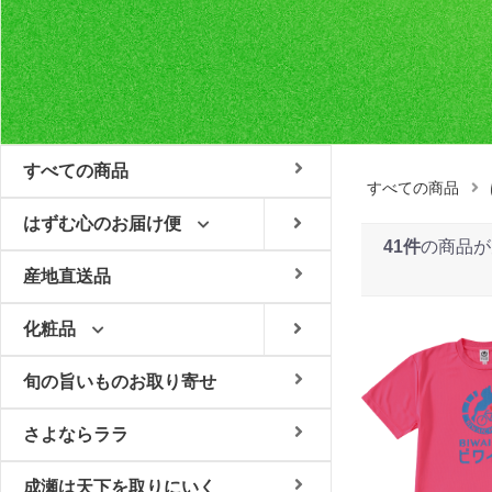
すべての商品
すべての商品
はずむ心のお届け便
41件
の商品が
産地直送品
化粧品
旬の旨いものお取り寄せ
さよならララ
成瀬は天下を取りにいく