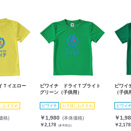
イＴイエロー
ビワイチ ドライＴブライト
ビワイ
グリーン（子供用）
（子供
におすすめ
ビワイチ
お子様におすすめ
ビワイ
￥1,980
￥1,98
価格)
(本体価格)
￥2,178
￥2,178
(参考税込)