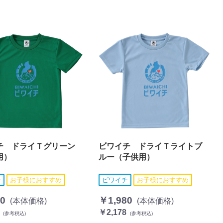
チ ドライＴグリーン
ビワイチ ドライＴライトブ
用）
ルー（子供用）
チ
お子様におすすめ
ビワイチ
お子様におすすめ
0
￥1,980
(本体価格)
(本体価格)
￥2,178
(参考税込)
(参考税込)