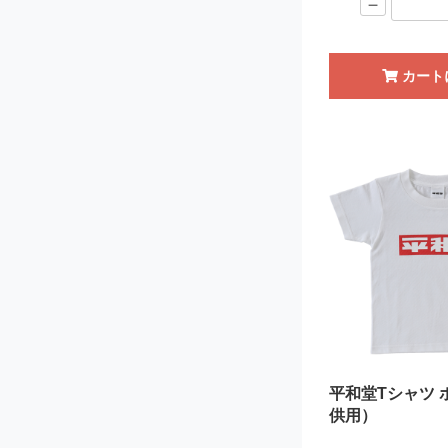
－
カート
平和堂Tシャツ 
供用）