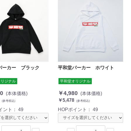
パーカー ブラック
平和堂パーカー ホワイト
オリジナル
平和堂オリジナル
0
￥4,980
(本体価格)
(本体価格)
￥5,478
(参考税込)
(参考税込)
ポイント：
49
HOPポイント：
49