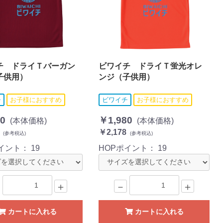
チ ドライＴバーガン
ビワイチ ドライＴ蛍光オレ
子供用）
ンジ（子供用）
チ
お子様におすすめ
ビワイチ
お子様におすすめ
0
￥1,980
(本体価格)
(本体価格)
￥2,178
(参考税込)
(参考税込)
ポイント：
19
HOPポイント：
19
＋
－
＋
カートに入れる
カートに入れる