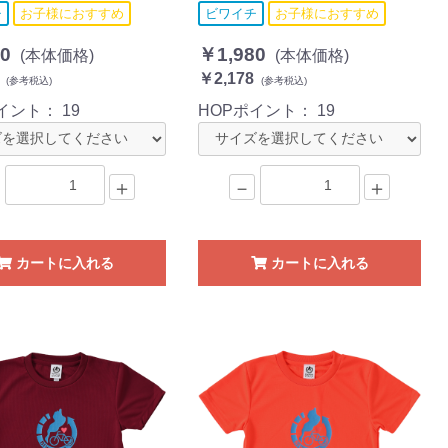
チ
お子様におすすめ
ビワイチ
お子様におすすめ
0
￥1,980
(本体価格)
(本体価格)
￥2,178
(参考税込)
(参考税込)
ポイント：
19
HOPポイント：
19
＋
－
＋
カートに入れる
カートに入れる