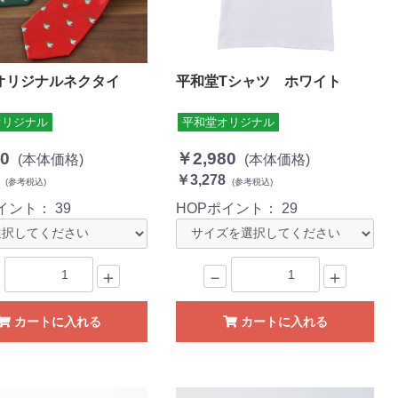
平和堂Tシャツ ホワイト
オリジナルネクタイ
平和堂オリジナル
オリジナル
￥2,980
0
(本体価格)
(本体価格)
￥3,278
(参考税込)
(参考税込)
HOPポイント：
29
ポイント：
39
－
＋
＋
カートに入れる
カートに入れる