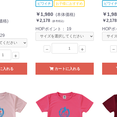
ビワイチ
お子様におすすめ
ビワイ
￥1,980
￥1,98
(本体価格)
￥2,178
￥2,178
価格)
(参考税込)
HOPポイント：
19
HOP
：
29
－
＋
－
＋
に入れる
カートに入れる