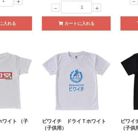
＋
－
－
＋
に入れる
カートに入れる
ホワイト （子
ビワイチ ドライＴホワイト
ビワイ
（子供用）
（子供