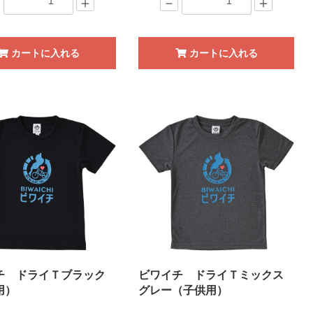
＋
－
＋
カートに入れる
カートに入れる
チ ドライＴブラック
ビワイチ ドライＴミックス
用）
グレー（子供用）