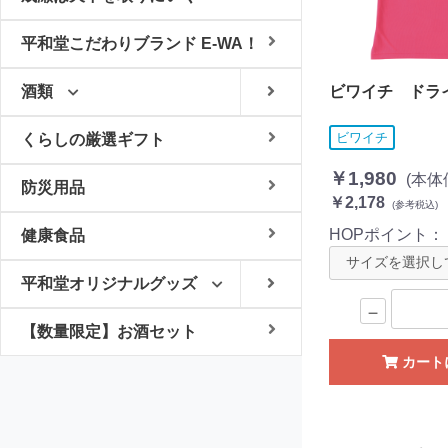
平和堂こだわりブランド E-WA！
ビワイチ ドラ
酒類
ビワイチ
くらしの厳選ギフト
￥1,980
(本体
防災用品
￥2,178
(参考税込)
HOPポイント
健康食品
平和堂オリジナルグッズ
－
【数量限定】お酒セット
カート