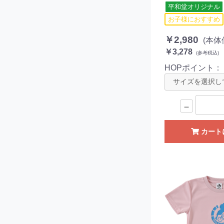
平和堂オリジナル
お子様におすすめ
￥2,980
(本体
￥3,278
(参考税込)
HOPポイント
－
カート