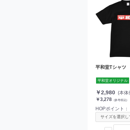
平和堂Tシャツ
平和堂オリジナル
￥2,980
(本体
￥3,278
(参考税込)
HOPポイント