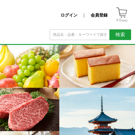
ログイン
|
会員登録
￥0
(税抜)
検索