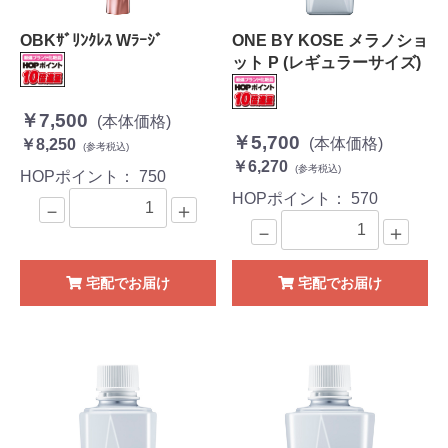
OBKｻﾞﾘﾝｸﾚｽ Wﾗｰｼﾞ
ONE BY KOSE メラノショ
ット P (レギュラーサイズ)
￥7,500
(本体価格)
￥5,700
(本体価格)
￥8,250
(参考税込)
￥6,270
(参考税込)
HOPポイント：
750
HOPポイント：
570
－
＋
－
＋
宅配でお届け
宅配でお届け