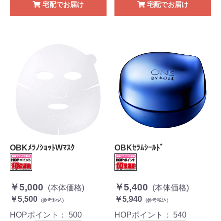
宅配でお届け
宅配でお届け
OBKﾒﾗﾉｼｮｯﾄWﾏｽｸ
OBKｾﾗﾑｼｰﾙﾄﾞ
￥5,000
￥5,400
(本体価格)
(本体価格)
￥5,500
￥5,940
(参考税込)
(参考税込)
HOPポイント：
500
HOPポイント：
540