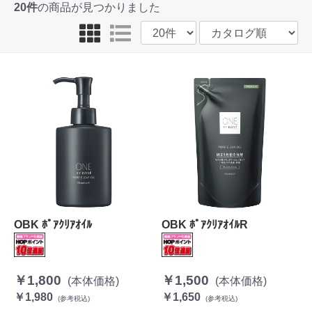
20件
の商品が見つかりました
OBK ﾎﾟｱｸﾘｱｵｲﾙ
OBK ﾎﾟｱｸﾘｱｵｲﾙR
￥1,800
￥1,500
(本体価格)
(本体価格)
￥1,980
￥1,650
(参考税込)
(参考税込)