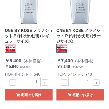
ONE BY KOSE メラノショ
ONE BY KOSE メラノショ
ット P (付けかえ用) (レギ
ット P (付けかえ用) (ラー
ュラーサイズ)
ジサイズ)
￥5,400
￥7,400
(本体価格)
(本体価格)
￥5,940
￥8,140
(参考税込)
(参考税込)
HOPポイント：
540
HOPポイント：
740
－
＋
－
＋
宅配でお届け
宅配でお届け