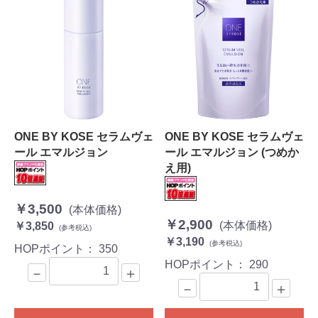
ONE BY KOSE セラムヴェ
ONE BY KOSE セラムヴェ
ール エマルジョン
ール エマルジョン (つめか
え用)
￥3,500
(本体価格)
￥2,900
(本体価格)
￥3,850
(参考税込)
￥3,190
(参考税込)
HOPポイント：
350
HOPポイント：
290
－
＋
－
＋