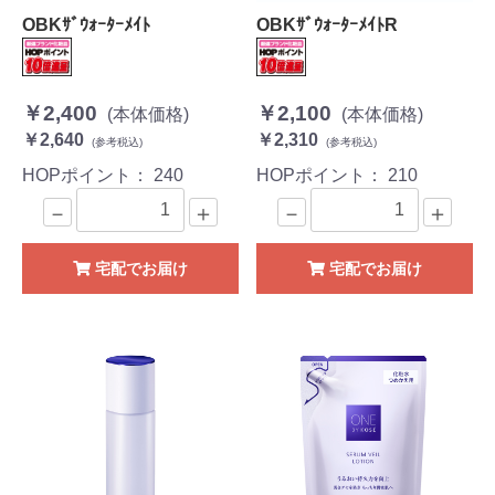
OBKｻﾞｳｫｰﾀｰﾒｲﾄ
OBKｻﾞｳｫｰﾀｰﾒｲﾄR
￥2,400
￥2,100
(本体価格)
(本体価格)
￥2,640
￥2,310
(参考税込)
(参考税込)
HOPポイント：
240
HOPポイント：
210
－
＋
－
＋
宅配でお届け
宅配でお届け