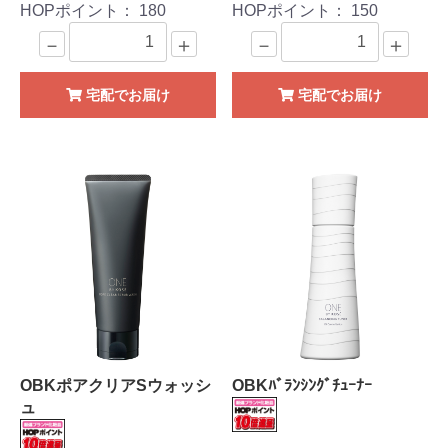
HOPポイント：
180
HOPポイント：
150
－
＋
－
＋
宅配でお届け
宅配でお届け
OBKポアクリアSウォッシ
OBKﾊﾞﾗﾝｼﾝｸﾞﾁｭｰﾅｰ
ュ