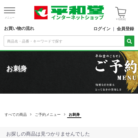
メニュー
￥0
(税抜)
お買い物の流れ
ログイン
|
会員登録
お刺身
すべての商品
ご予約メニュー
お刺身
お探しの商品は見つかりませんでした