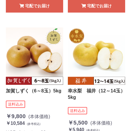
宅配でお届け
宅配でお届け
加賀しずく（6～8玉）5kg
幸水梨 福井（12～14玉）
5kg
送料込み
送料込み
￥9,800
(本体価格)
￥5,500
(本体価格)
￥10,584
(参考税込)
￥5,940
(参考税込)