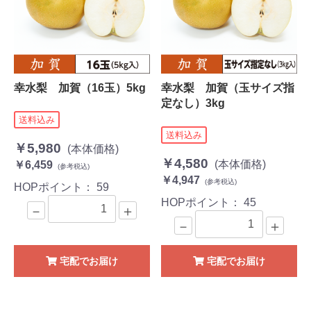
幸水梨 加賀（16玉）5kg
幸水梨 加賀（玉サイズ指
定なし）3kg
送料込み
送料込み
￥5,980
(本体価格)
￥4,580
(本体価格)
￥6,459
(参考税込)
￥4,947
(参考税込)
HOPポイント：
59
HOPポイント：
45
－
＋
－
＋
宅配でお届け
宅配でお届け