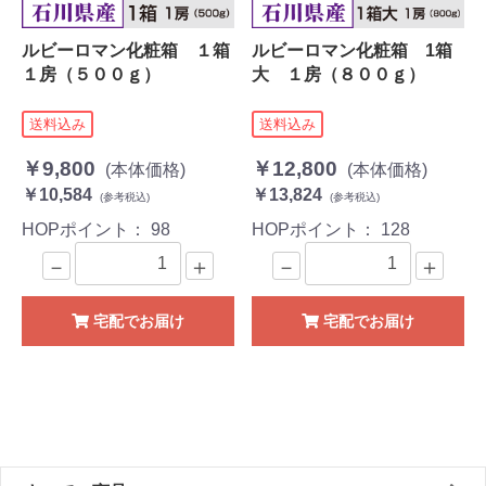
ルビーロマン化粧箱 １箱
ルビーロマン化粧箱 1箱
１房（５００ｇ）
大 １房（８００ｇ）
送料込み
送料込み
￥9,800
￥12,800
(本体価格)
(本体価格)
￥10,584
￥13,824
(参考税込)
(参考税込)
HOPポイント：
98
HOPポイント：
128
－
＋
－
＋
宅配でお届け
宅配でお届け