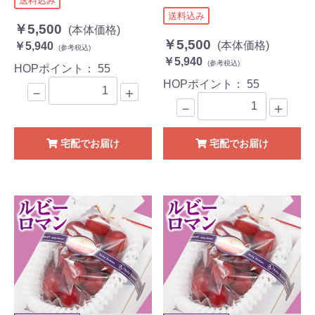
送料込み
送料込み
￥5,500
(本体価格)
￥5,500
(本体価格)
￥5,940
(参考税込)
￥5,940
(参考税込)
HOPポイント：
55
HOPポイント：
55
－
＋
－
＋
宅配でお届け
宅配でお届け