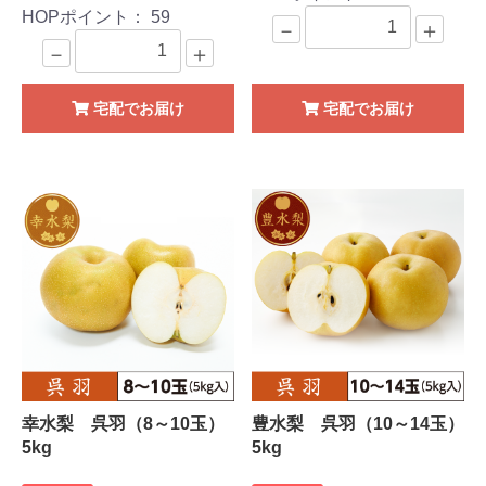
HOPポイント：
59
－
＋
－
＋
宅配でお届け
宅配でお届け
幸水梨 呉羽（8～10玉）
豊水梨 呉羽（10～14玉）
5kg
5kg