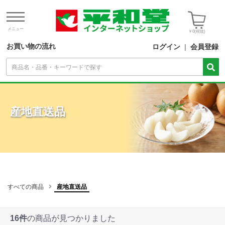
メニュー
￥0
(税抜)
お買い物の流れ
ログイン
|
会員登録
産地直送品
すべての商品
産地直送品
16件
の商品が見つかりました