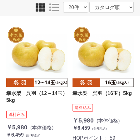
幸水梨 呉羽（12～14玉）
幸水梨 呉羽（16玉）5kg
5kg
送料込み
送料込み
￥5,980
(本体価格)
￥5,980
(本体価格)
￥6,459
(参考税込)
￥6,459
(参考税込)
HOPポイント：
59