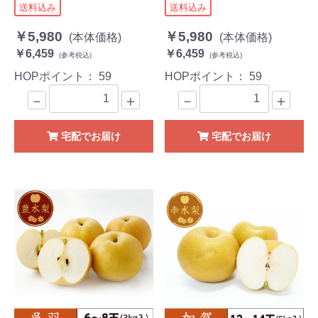
送料込み
送料込み
￥5,980
￥5,980
(本体価格)
(本体価格)
￥6,459
￥6,459
(参考税込)
(参考税込)
HOPポイント：
59
HOPポイント：
59
－
＋
－
＋
宅配でお届け
宅配でお届け