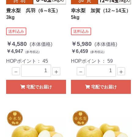
豊水梨 呉羽（6～8玉）
幸水梨 加賀（12～14玉）
3kg
5kg
送料込み
送料込み
￥4,580
￥5,980
(本体価格)
(本体価格)
￥4,947
￥6,459
(参考税込)
(参考税込)
HOPポイント：
45
HOPポイント：
59
－
＋
－
＋
宅配でお届け
宅配でお届け