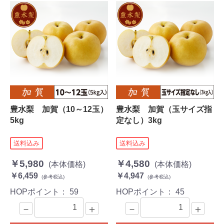
豊水梨 加賀（10～12玉）
豊水梨 加賀（玉サイズ指
5kg
定なし）3kg
送料込み
送料込み
￥5,980
￥4,580
(本体価格)
(本体価格)
￥6,459
￥4,947
(参考税込)
(参考税込)
HOPポイント：
59
HOPポイント：
45
－
＋
－
＋