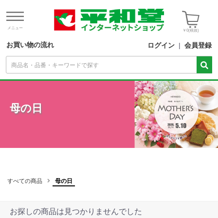
メニュー
￥0
(税抜)
お買い物の流れ
ログイン
|
会員登録
母の日
すべての商品
母の日
お探しの商品は見つかりませんでした