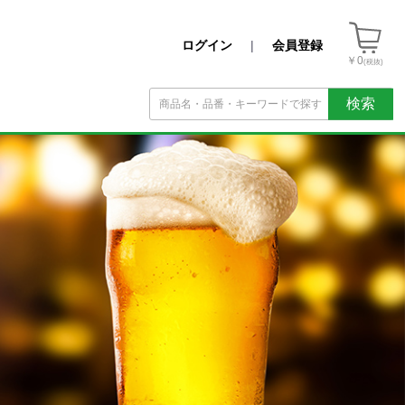
ログイン
|
会員登録
￥0
(税抜)
検索