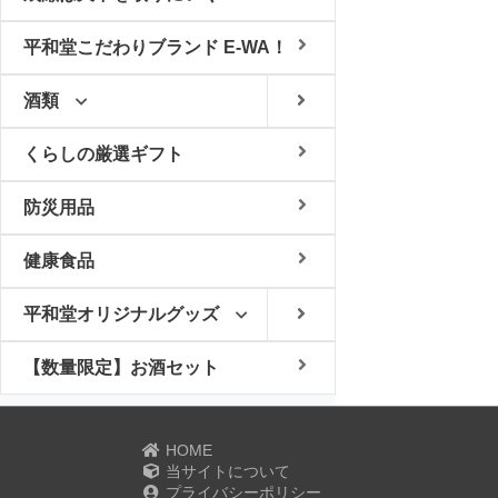
平和堂こだわりブランド E-WA！
酒類
くらしの厳選ギフト
防災用品
健康食品
平和堂オリジナルグッズ
【数量限定】お酒セット
HOME
当サイトについて
プライバシーポリシー