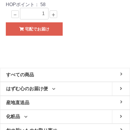
HOPポイント：
58
－
＋
宅配でお届け
すべての商品
はずむ心のお届け便
産地直送品
化粧品