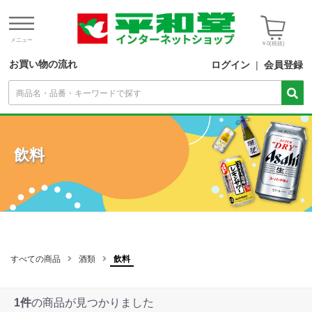
メニュー
￥0
(税抜)
お買い物の流れ
ログイン
|
会員登録
飲料
すべての商品
酒類
飲料
1件
の商品が見つかりました