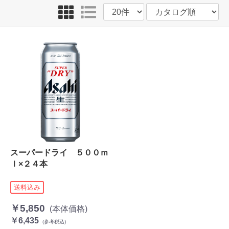
スーパードライ ５００ｍ
ｌ×２４本
送料込み
￥5,850
(本体価格)
￥6,435
(参考税込)