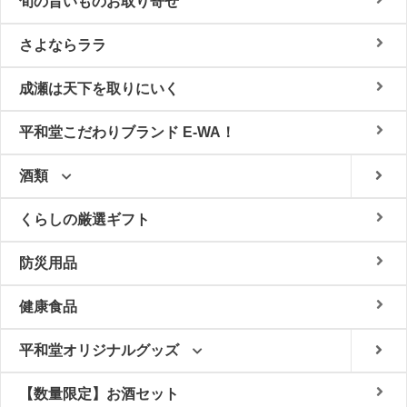
旬の旨いものお取り寄せ
さよならララ
成瀬は天下を取りにいく
平和堂こだわりブランド E-WA！
酒類
くらしの厳選ギフト
防災用品
健康食品
平和堂オリジナルグッズ
【数量限定】お酒セット