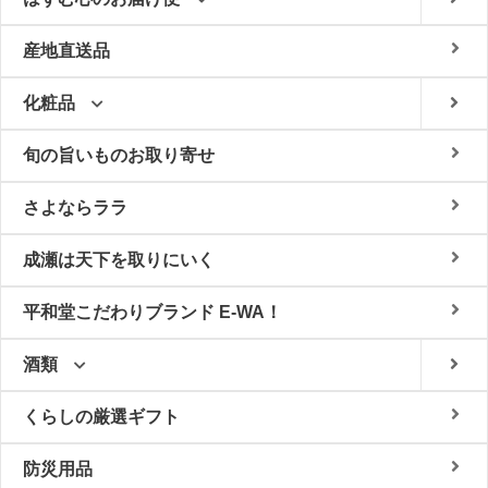
産地直送品
化粧品
旬の旨いものお取り寄せ
さよならララ
成瀬は天下を取りにいく
平和堂こだわりブランド E-WA！
酒類
くらしの厳選ギフト
防災用品