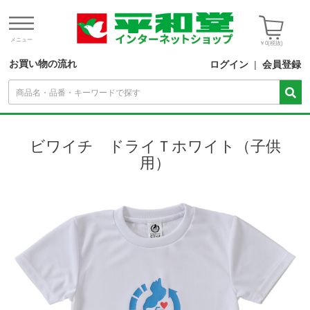
メニュー
￥0
(税抜)
お買い物の流れ
ログイン
|
会員登録
ビワイチ ドライＴホワイト（子供
用）