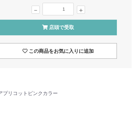
－
＋
店頭で受取
この商品をお気に入りに追加
アプリコットピンクカラー