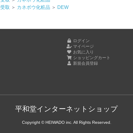
で受取
＞
カネボウ化粧品
＞
DEW
ログイン
マイページ
お気に入り
ショッピングカート
新規会員登録
平和堂インターネットショップ
Copyright © HEIWADO inc. All Rights Reserved.