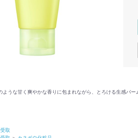
のような甘く爽やかな香りに包まれながら、とろける生感バー
で受取
で受取
＞
カネボウ化粧品