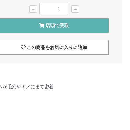
－
＋
店頭で受取
この商品をお気に入りに追加
ムが毛穴やキメにまで密着