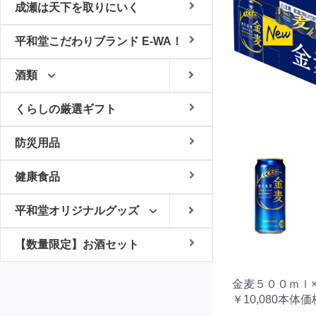
成瀬は天下を取りにいく
平和堂こだわりブランド E-WA！
酒類
くらしの厳選ギフト
防災用品
健康食品
平和堂オリジナルグッズ
【数量限定】お酒セット
金麦５００ｍｌ
￥10,080本体価