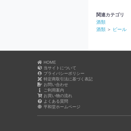
関連カテゴリ
酒類
酒類
＞
ビール
HOME
当サイトについて
プライバシーポリシー
特定商取引法に基づく表記
お問い合わせ
ご利用案内
お買い物の流れ
よくある質問
平和堂ホームページ