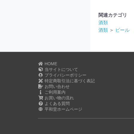
関連カテゴリ
酒類
酒類
＞
ビール
HOME
当サイトについて
プライバシーポリシー
特定商取引法に基づく表記
お問い合わせ
ご利用案内
お買い物の流れ
よくある質問
平和堂ホームページ