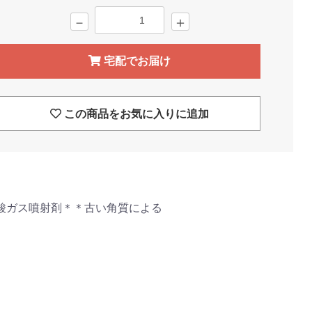
－
＋
宅配でお届け
この商品をお気に入りに追加
酸ガス噴射剤＊＊古い角質による