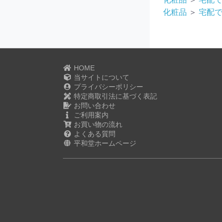
化粧品
＞
宅配
HOME
当サイトについて
プライバシーポリシー
特定商取引法に基づく表記
お問い合わせ
ご利用案内
お買い物の流れ
よくある質問
平和堂ホームページ