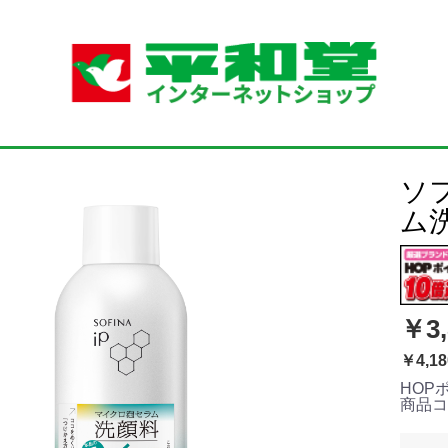
ソ
ム
￥3,
￥4,18
HOP
商品