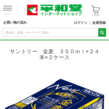
メニュー
￥0
(税抜)
お買い物の流れ
ログイン
|
会員登録
サントリー 金麦 ３５０ｍｌ×２４
本×２ケース