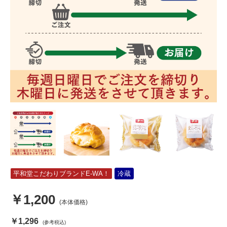
平和堂こだわりブランドE-WA！
冷蔵
￥1,200
(本体価格)
￥1,296
(参考税込)