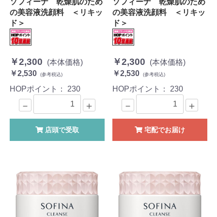
ソフィーナ 乾燥肌のため
ソフィーナ 乾燥肌のため
の美容液洗顔料 ＜リキッ
の美容液洗顔料 ＜リキッ
ド＞
ド＞
￥2,300
￥2,300
(本体価格)
(本体価格)
￥2,530
￥2,530
(参考税込)
(参考税込)
HOPポイント：
230
HOPポイント：
230
－
＋
－
＋
店頭で受取
宅配でお届け