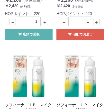
￥2,200
￥2,200
(本体価格)
(本体価格)
￥2,420
￥2,420
(参考税込)
(参考税込)
HOPポイント：
220
HOPポイント：
220
－
＋
－
＋
店頭で受取
宅配でお届け
ソフィーナ ｉＰ マイク
ソフィーナ ｉＰ マイク