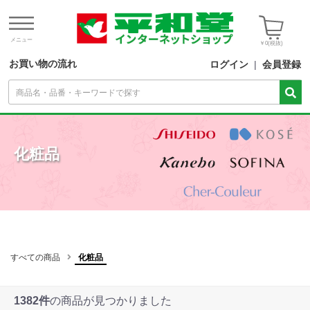
メニュー
￥0
(税抜)
お買い物の流れ
ログイン
|
会員登録
化粧品
すべての商品
化粧品
1382件
の商品が見つかりました