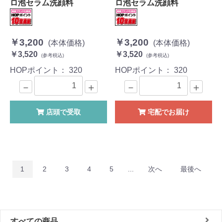
ロ泡セラム洗顔料
ロ泡セラム洗顔料
￥3,200
￥3,200
(本体価格)
(本体価格)
￥3,520
￥3,520
(参考税込)
(参考税込)
HOPポイント：
320
HOPポイント：
320
－
＋
－
＋
店頭で受取
宅配でお届け
1
2
3
4
5
...
次へ
最後へ
すべての商品