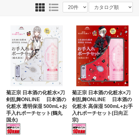
菊正宗 日本酒の化粧水×刀
菊正宗 日本酒の化粧水×刀
剣乱舞ONLINE 日本酒の
剣乱舞ONLINE 日本酒の
化粧水 透明保湿 500mL+お
化粧水 高保湿 500mL+お手
手入れポーチセット(鶴丸
入れポーチセット(日向正
国永)
宗)