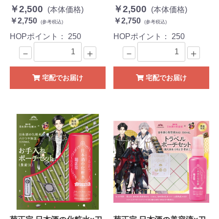
￥2,500
￥2,500
(本体価格)
(本体価格)
￥2,750
￥2,750
(参考税込)
(参考税込)
HOPポイント：
250
HOPポイント：
250
－
＋
－
＋
宅配でお届け
宅配でお届け