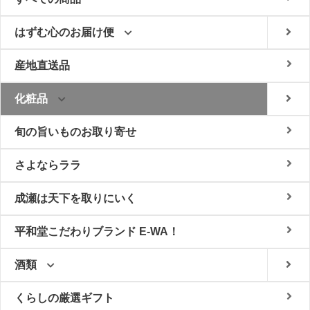
はずむ心のお届け便
産地直送品
化粧品
旬の旨いものお取り寄せ
さよならララ
成瀬は天下を取りにいく
平和堂こだわりブランド E-WA！
酒類
くらしの厳選ギフト