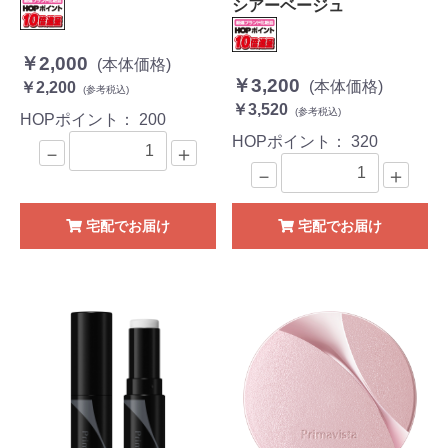
シアーベージュ
￥2,000
(本体価格)
￥3,200
(本体価格)
￥2,200
(参考税込)
￥3,520
(参考税込)
HOPポイント：
200
HOPポイント：
320
－
＋
－
＋
宅配でお届け
宅配でお届け