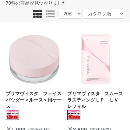
70件
の商品が見つかりました
プリマヴィスタ フェイス
プリマヴィスタ スムース
パウダー＜ルース＞用ケー
ラスティングＬＰ ＬＶ
ス
レフィル
￥1,000
￥2,800
(本体価格)
(本体価格)