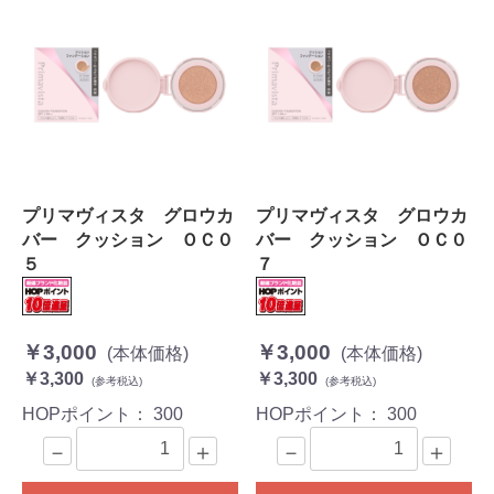
プリマヴィスタ グロウカ
プリマヴィスタ グロウカ
バー クッション ＯＣ０
バー クッション ＯＣ０
５
７
￥3,000
￥3,000
(本体価格)
(本体価格)
￥3,300
￥3,300
(参考税込)
(参考税込)
HOPポイント：
300
HOPポイント：
300
－
＋
－
＋