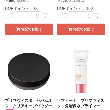
￥660
￥1,100
(参考税込)
(参考税込)
HOPポイント：
60
HOPポイント：
100
－
＋
－
＋
宅配でお届け
宅配でお届け
プリマヴィスタ セバムオ
ソフィーナ プリマヴィス
フ クリアキープパウダー
タ 角層保水プライマー