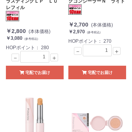
ラスティングＬＰ ＬＵ
クコンシーラーＮ ライト
レフィル
￥2,700
(本体価格)
￥2,800
(本体価格)
￥2,970
(参考税込)
￥3,080
(参考税込)
HOPポイント：
270
HOPポイント：
280
－
＋
－
＋
宅配でお届け
宅配でお届け